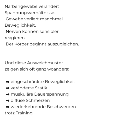
Narbengewebe verändert 
Spannungsverhältnisse.
 Gewebe verliert manchmal 
Beweglichkeit.
 Nerven können sensibler 
reagieren.
 Der Körper beginnt auszugleichen.
Und diese Ausweichmuster 
zeigen sich oft ganz woanders:
 ➡️ eingeschränkte Beweglichkeit
 ➡️ veränderte Statik
 ➡️ muskuläre Dauerspannung
 ➡️ diffuse Schmerzen
 ➡️ wiederkehrende Beschwerden 
trotz Training