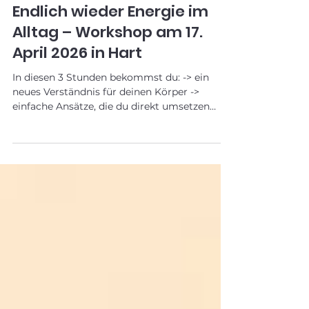
1. Apr.
Endlich wieder Energie im
Alltag – Workshop am 17.
April 2026 in Hart
In diesen 3 Stunden bekommst du: -> ein
neues Verständnis für deinen Körper ->
einfache Ansätze, die du direkt umsetzen
kannst -> die Möglichkeit, Veränderungen
selbst zu spüren