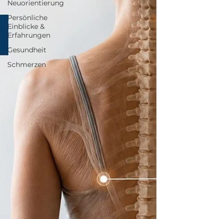
Neuorientierung
Persönliche
Einblicke &
Erfahrungen
Gesundheit
Schmerzen