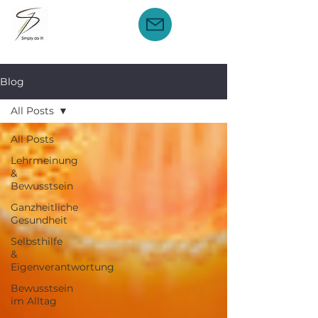
Blog
All Posts
All Posts
Lehrmeinung
&
Bewusstsein
Ganzheitliche
Gesundheit
Selbsthilfe
&
Eigenverantwortung
Bewusstsein
im Alltag