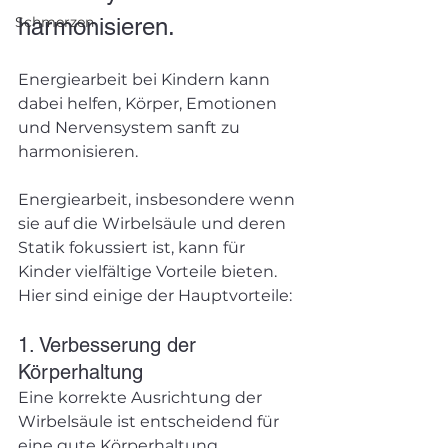
Schmerzen
harmonisieren.
Energiearbeit bei Kindern kann 
dabei helfen, Körper, Emotionen 
und Nervensystem sanft zu 
harmonisieren. 
Energiearbeit, insbesondere wenn 
sie auf die Wirbelsäule und deren 
Statik fokussiert ist, kann für 
Kinder vielfältige Vorteile bieten. 
Hier sind einige der Hauptvorteile:
1. Verbesserung der 
Körperhaltung
Eine korrekte Ausrichtung der 
Wirbelsäule ist entscheidend für 
eine gute Körperhaltung. 