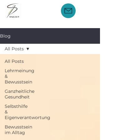
Blog
All Posts
All Posts
Lehrmeinung
&
Bewusstsein
Ganzheitliche
Gesundheit
Selbsthilfe
&
Eigenverantwortung
Bewusstsein
im Alltag