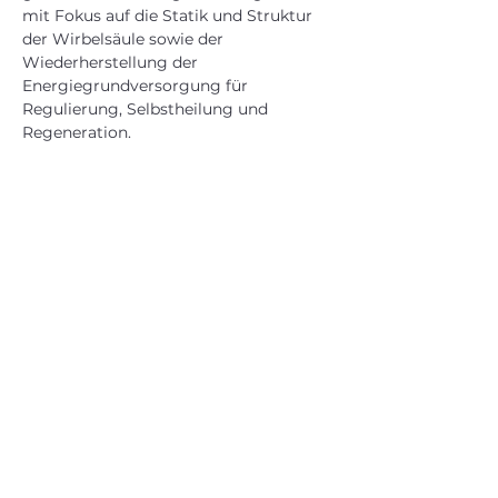
mit Fokus auf die Statik und Struktur 
der Wirbelsäule sowie der 
Wiederherstellung der 
Energiegrundversorgung für 
Regulierung, Selbstheilung und 
Regeneration.
Diese Veranstaltung teilen
Gerhard Dörflinger