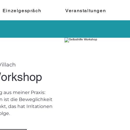
Einzelgespräch
Veranstaltungen
illach
Workshop
aus meiner Praxis:
 ist die Beweglichkeit
t, das hat Irritationen
olge.