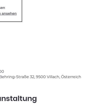
sen
en ansehen
:00
-Behring-Straße 32, 9500 Villach, Österreich
anstaltung