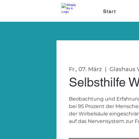
Start
Fr., 07. März
  |  
Glashaus V
Selbsthilfe 
Beobachtung und Erfahrung 
bei 95 Prozent der Menschen
der Wirbelsäule eingeschränk
auf das Nervensystem zur F