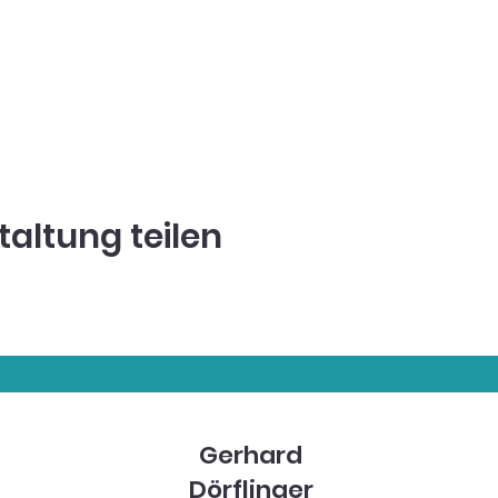
taltung teilen
Gerhard
Dörflinger