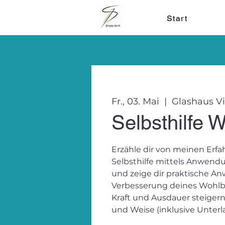
Start
Fr., 03. Mai
  |  
Glashaus Vi
Selbsthilfe 
Erzähle dir von meinen Erfah
Selbsthilfe mittels Anwend
und zeige dir praktische 
Verbesserung deines Wohlbe
Kraft und Ausdauer steigern 
und Weise (inklusive Unterl