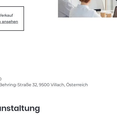
Verkauf
en ansehen
0
-Behring-Straße 32, 9500 Villach, Österreich
anstaltung