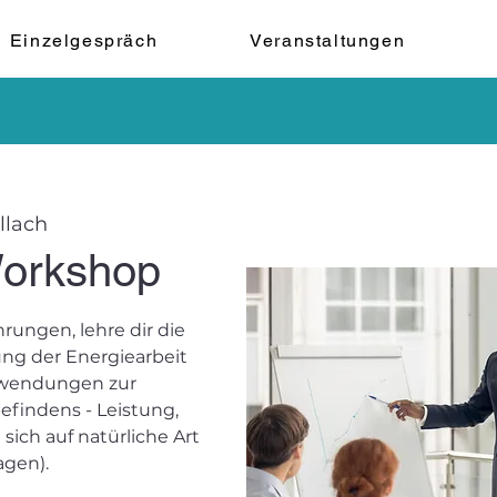
Einzelgespräch
Veranstaltungen
llach
Workshop
rungen, lehre dir die
ung der Energiearbeit
Anwendungen zur
findens - Leistung,
sich auf natürliche Art
agen).