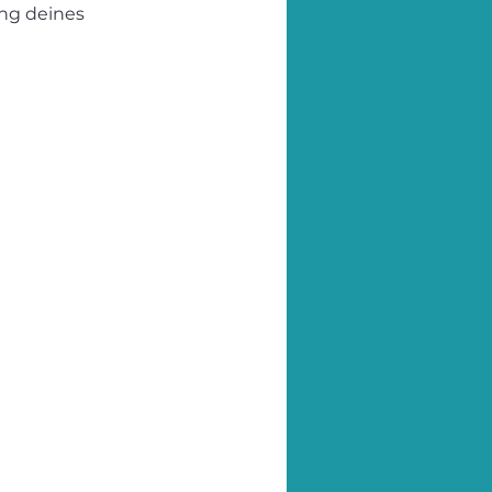
ung deines
.