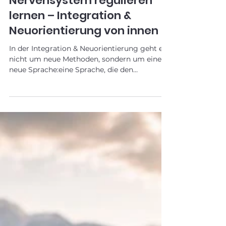
29. Jan.
Nervensystem regulieren
lernen – Integration &
Neuorientierung von innen
In der Integration & Neuorientierung geht es
nicht um neue Methoden, sondern um eine
neue Sprache:eine Sprache, die den
Menschen als regulierbares, lernfähiges
Nervensystem versteht.