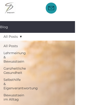
Blog
All Posts
All Posts
Lehrmeinung
&
Bewusstsein
Ganzheitliche
Gesundheit
Selbsthilfe
&
Eigenverantwortung
Bewusstsein
im Alltag