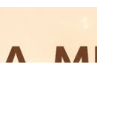
tragfähige Übergänge wichtiger sind als
schnelle Lösungen.